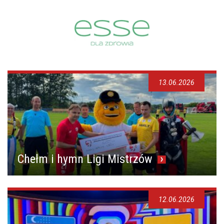
13.06.2026
Chełm i hymn Ligi Mistrzów
12.06.2026