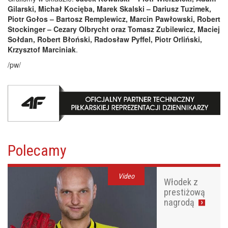
Gilarski, Michał Kocięba, Marek Skalski – Dariusz Tuzimek,
Piotr Gołos – Bartosz Remplewicz, Marcin Pawłowski, Robert
Stockinger – Cezary Olbrycht oraz Tomasz Zubilewicz, Maciej
Sołdan, Robert Błoński, Radosław Pyffel, Piotr Orliński,
Krzysztof Marciniak
.
/pw/
Polecamy
Video
Włodek z
prestiżową
nagrodą