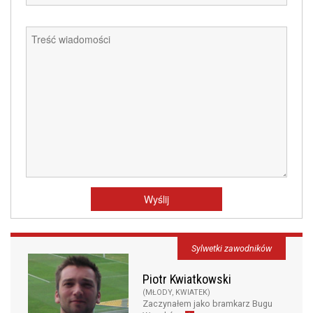
Sylwetki zawodników
Piotr Kwiatkowski
(MŁODY, KWIATEK)
Zaczynałem jako bramkarz Bugu