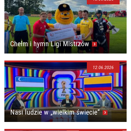
Chełm i hymn Ligi Mistrzów
12.06.2026
Nasi ludzie w „wielkim świecie”