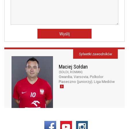
Sylwetki zawodników
Maciej Sołdan
(SOŁDI, ROMAN)
Gwardia; Varsovia; Polkolor
Piaseczno (juniorzy); Liga Mediów