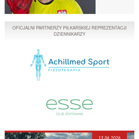
OFICJALNI PARTNERZY PIŁKARSKIEJ REPREZENTACJI
DZIENNIKARZY
13.06.2026