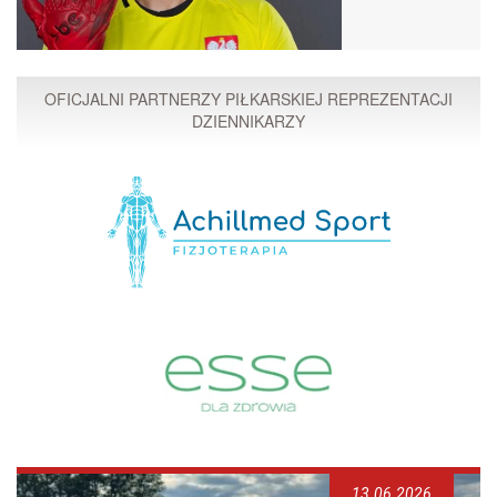
OFICJALNI PARTNERZY PIŁKARSKIEJ REPREZENTACJI
DZIENNIKARZY
13.06.2026