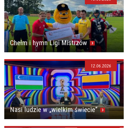
Chełm i hymn Ligi Mistrzów
12.06.2026
Nasi ludzie w „wielkim świecie”