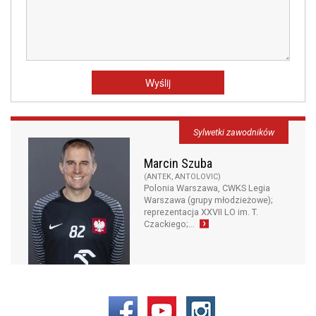
Sylwetki zawodników
Marcin Szuba
(ANTEK, ANTOLOVIC)
Polonia Warszawa, CWKS Legia
Warszawa (grupy młodzieżowe);
reprezentacja XXVII LO im. T.
Czackiego;...